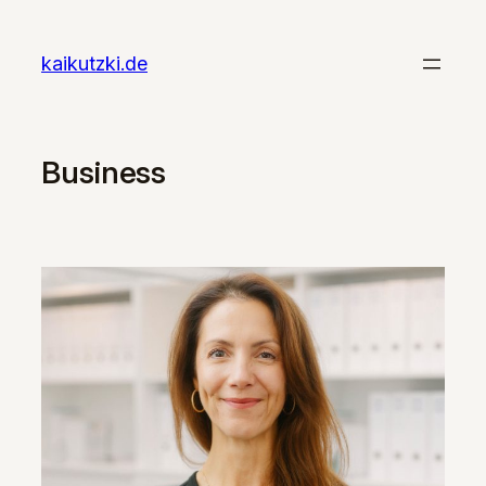
Zum
Inhalt
kaikutzki.de
springen
Business