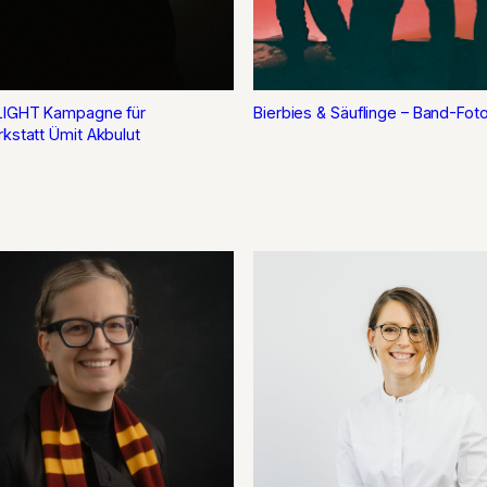
LIGHT Kampagne für
Bierbies & Säuflinge – Band-Fot
kstatt Ümit Akbulut