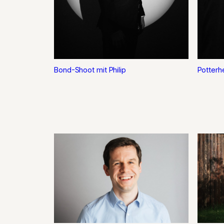
Bond-Shoot mit Philip
Potterh