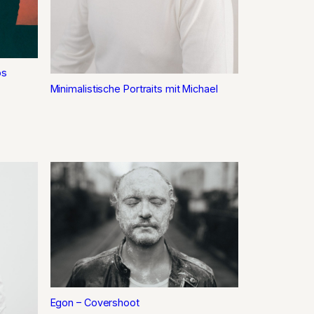
os
Minimalistische Portraits mit Michael
Egon – Covershoot