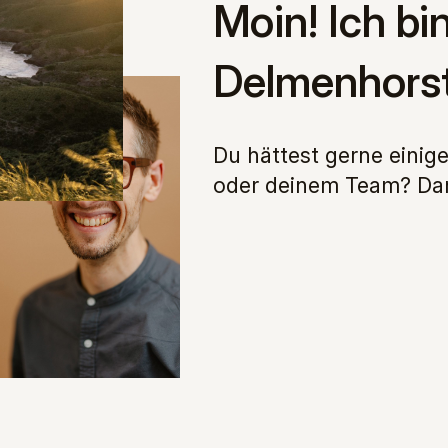
Moin! Ich bi
Delmenhorst
Du hättest gerne einige
oder deinem Team? Dann