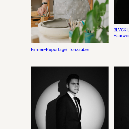
BLVCK 
Haarwer
Firmen-Reportage: Tonzauber