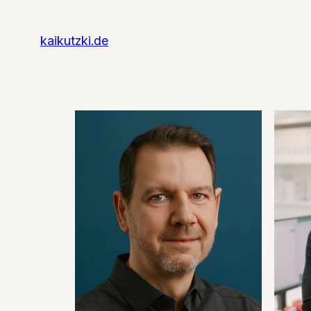
Zum
Inhalt
kaikutzki.de
springen