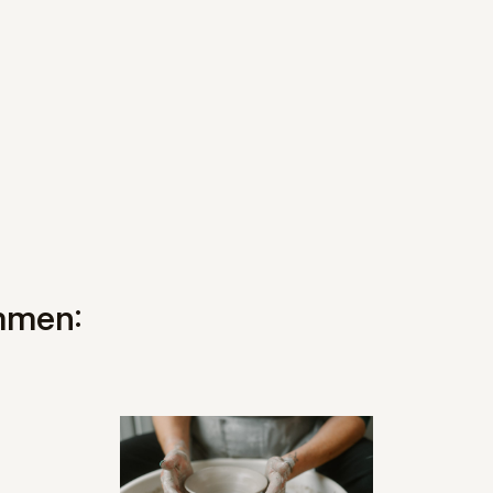
mmen: