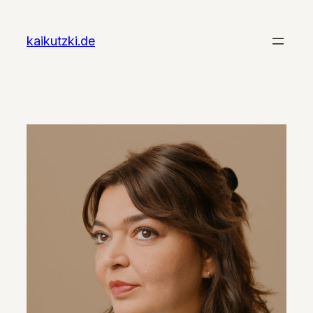
Zum
Inhalt
kaikutzki.de
springen