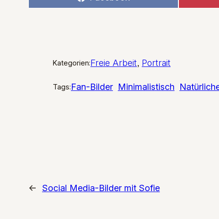
on
Freie Arbeit
, 
Portrait
Kategorien:
Fan-Bilder
Minimalistisch
Natürliche
Tags:
←
Social Media-Bilder mit Sofie