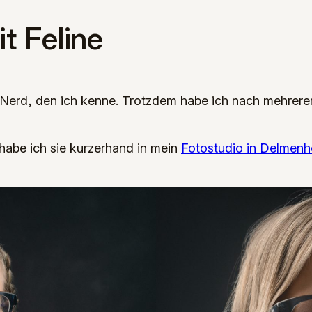
t Feline
-Nerd, den ich kenne. Trotzdem habe ich nach mehreren
habe ich sie kurzerhand in mein
Fotostudio in Delmenh