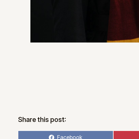
Share this post:
Share
Facebook