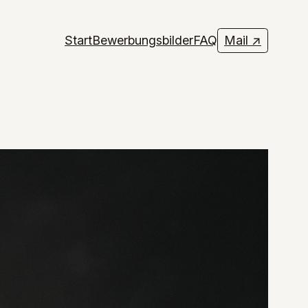
Start
Bewerbungsbilder
FAQ
Mail