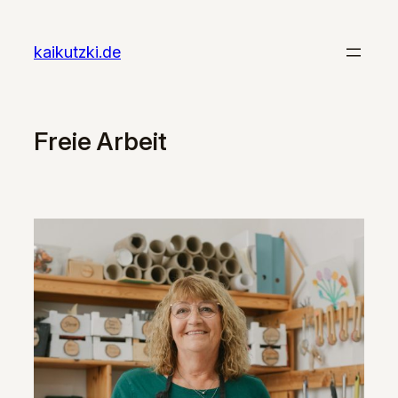
Zum
Inhalt
kaikutzki.de
springen
Freie Arbeit