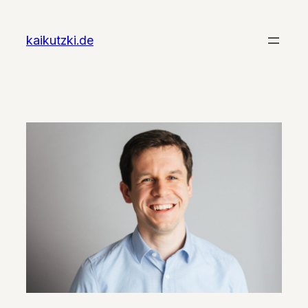
Zum
Inhalt
kaikutzki.de
springen