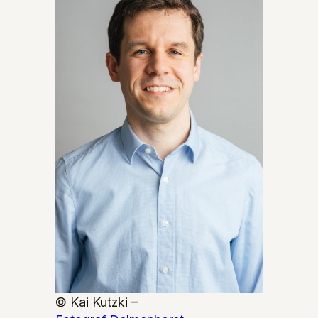
© Kai Kutzki –