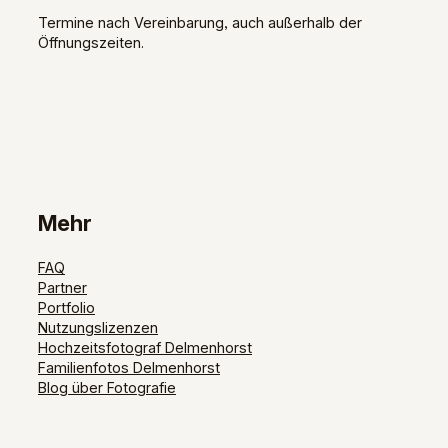
Termine nach Vereinbarung, auch außerhalb der
Öffnungszeiten.
Mehr
FAQ
Partner
Portfolio
Nutzungslizenzen
Hochzeitsfotograf Delmenhorst
Familienfotos Delmenhorst
Blog über Fotografie