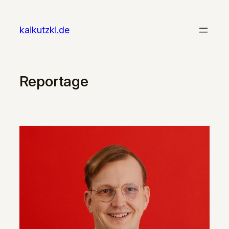
Zum
Inhalt
kaikutzki.de
springen
Reportage